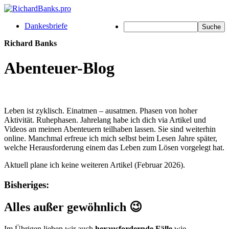
Dankesbriefe
Richard Banks
Abenteuer-Blog
Leben ist zyklisch. Einatmen – ausatmen. Phasen von hoher
Aktivität. Ruhephasen. Jahrelang habe ich dich via Artikel und
Videos an meinen Abenteuern teilhaben lassen. Sie sind weiterhin
online. Manchmal erfreue ich mich selbst beim Lesen Jahre später,
welche Herausforderung einem das Leben zum Lösen vorgelegt hat.
Aktuell plane ich keine weiteren Artikel (Februar 2026).
Bisheriges:
Alles außer gewöhnlich 😉
Im Übrigen lieben wir auch
herausfordernde Fälle
wie