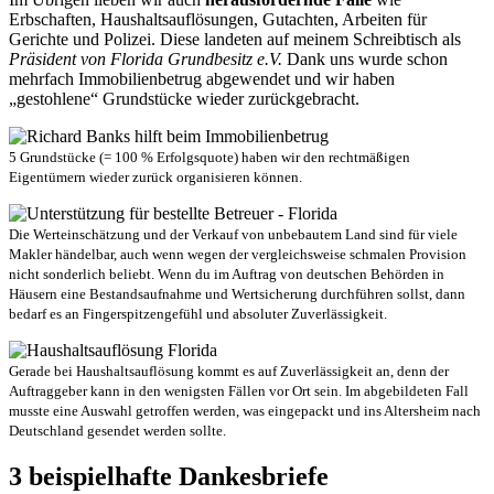
Erbschaften, Haushaltsauflösungen, Gutachten, Arbeiten für
Gerichte und Polizei. Diese landeten auf meinem Schreibtisch als
Präsident von Florida Grundbesitz e.V.
Dank uns wurde schon
mehrfach Immobilienbetrug abgewendet und wir haben
„gestohlene“ Grundstücke wieder zurückgebracht.
5 Grundstücke (= 100 % Erfolgsquote) haben wir den rechtmäßigen
Eigentümern wieder zurück organisieren können.
Die Werteinschätzung und der Verkauf von unbebautem Land sind für viele
Makler händelbar, auch wenn wegen der vergleichsweise schmalen Provision
nicht sonderlich beliebt. Wenn du im Auftrag von deutschen Behörden in
Häusern eine Bestandsaufnahme und Wertsicherung durchführen sollst, dann
bedarf es an Fingerspitzengefühl und absoluter Zuverlässigkeit.
Gerade bei Haushaltsauflösung kommt es auf Zuverlässigkeit an, denn der
Auftraggeber kann in den wenigsten Fällen vor Ort sein. Im abgebildeten Fall
musste eine Auswahl getroffen werden, was eingepackt und ins Altersheim nach
Deutschland gesendet werden sollte.
3 beispielhafte Dankesbriefe